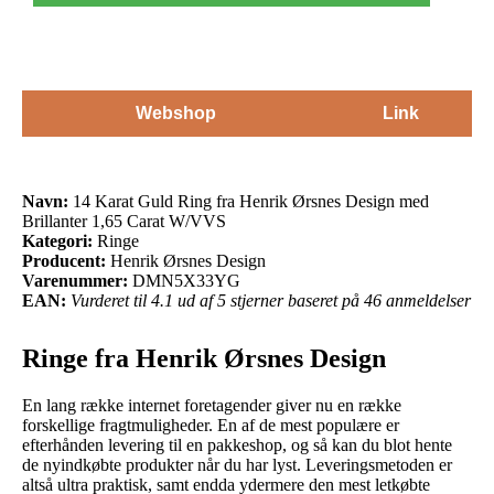
Webshop
Link
Navn:
14 Karat Guld Ring fra Henrik Ørsnes Design med
Brillanter 1,65 Carat W/VVS
Kategori:
Ringe
Producent:
Henrik Ørsnes Design
Varenummer:
DMN5X33YG
EAN:
Vurderet til 4.1 ud af 5 stjerner baseret på 46 anmeldelser
Ringe fra Henrik Ørsnes Design
En lang række internet foretagender giver nu en række
forskellige fragtmuligheder. En af de mest populære er
efterhånden levering til en pakkeshop, og så kan du blot hente
de nyindkøbte produkter når du har lyst. Leveringsmetoden er
altså ultra praktisk, samt endda ydermere den mest letkøbte