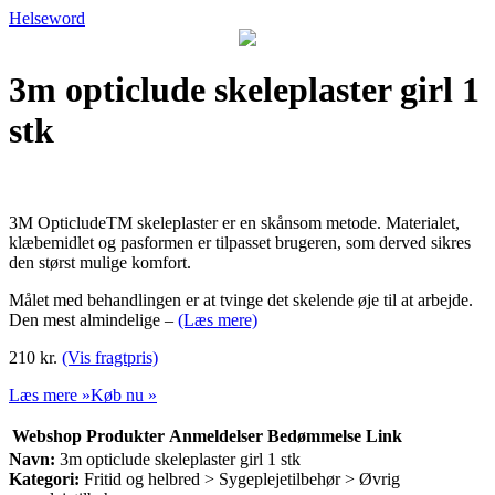
Helseword
3m opticlude skeleplaster girl 1
stk
3M OpticludeTM skeleplaster er en skånsom metode. Materialet,
klæbemidlet og pasformen er tilpasset brugeren, som derved sikres
den størst mulige komfort.
Målet med behandlingen er at tvinge det skelende øje til at arbejde.
Den mest almindelige –
(Læs mere)
210 kr.
(Vis fragtpris)
Læs mere »
Køb nu »
Webshop
Produkter
Anmeldelser
Bedømmelse
Link
Navn:
3m opticlude skeleplaster girl 1 stk
Kategori:
Fritid og helbred > Sygeplejetilbehør > Øvrig