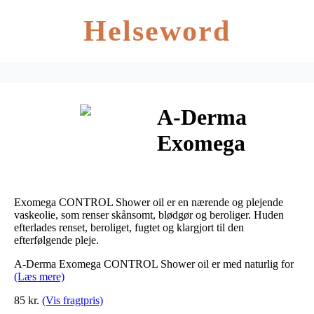
Helseword
A-Derma
Exomega
CONTROL
Shower oil 200
Exomega CONTROL Shower oil er en nærende og plejende
ml
vaskeolie, som renser skånsomt, blødgør og beroliger. Huden
efterlades renset, beroliget, fugtet og klargjort til den
efterfølgende pleje.
A-Derma Exomega CONTROL Shower oil er med naturlig for
(Læs mere)
85 kr.
(Vis fragtpris)