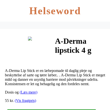
Helseword
A-Derma
lipstick 4 g
A-Derma Lip Stick er en læbepomade til daglig pleje og
beskyttelse af sarte og tørre læber.. . A-Derma Lip Stick er meget
mild og danner en usynlig barriere mod påvirkninger udefra.
Konsistensen er let og behagelig og den fordeles nemt.
Dosis og
(Læs mere)
55 kr.
(Vis fragtpris)