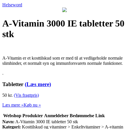
Helseword
A-Vitamin 3000 IE tabletter 50
stk
A-Vitamin er et kosttilskud som er med til at vedligeholde normale
slimhinder, et normalt syn og immunforsvarets normale funktioner.
.
Tabletter
(Læs mere)
50 kr.
(Vis fragtpris)
Læs mere »
Køb nu »
Webshop
Produkter
Anmeldelser
Bedømmelse
Link
Navn:
A-Vitamin 3000 IE tabletter 50 stk
Kategori:
Kosttilskud og vitaminer > Enkeltvitaminer > A-vitamin