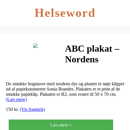
Helseword
ABC plakat –
Nordens
planter og dyr
– Natur
De smukke bogstaver med nordens dyr og planter er nøje klippet
ud af papirkunstneren Sonia Brandes. Plakaten er et print af de
smukke papirklip. Plakaten er B2, som svarer til 50 x 70 cm.
(Læs mere)
150 kr.
(Vis fragtpris)
Læs mere »