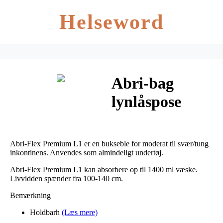
Helseword
Abri-bag
lynlåspose
26x37cm 10
stk
Abri-Flex Premium L1 er en bukseble for moderat til svær/tung
inkontinens. Anvendes som almindeligt undertøj.
Abri-Flex Premium L1 kan absorbere op til 1400 ml væske.
Livvidden spænder fra 100-140 cm.
Bemærkning
Holdbarh
(Læs mere)