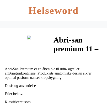
Helseword
Abri-san
premium 11 –
16 stk 16 stk
Abri-San Premium er en åben ble til urin- og/eller
afføringsinkontinens. Produktets anatomiske design sikrer
optimal pasform uanset kropsbygning.
Dosis og anvendelse
Efter behov.
Klassificeret som