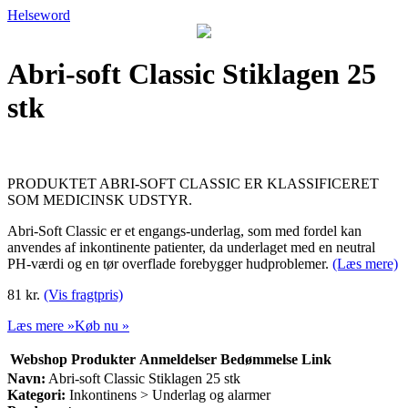
Helseword
Abri-soft Classic Stiklagen 25
stk
PRODUKTET ABRI-SOFT CLASSIC ER KLASSIFICERET
SOM MEDICINSK UDSTYR.
Abri-Soft Classic er et engangs-underlag, som med fordel kan
anvendes af inkontinente patienter, da underlaget med en neutral
PH-værdi og en tør overflade forebygger hudproblemer.
(Læs mere)
81 kr.
(Vis fragtpris)
Læs mere »
Køb nu »
Webshop
Produkter
Anmeldelser
Bedømmelse
Link
Navn:
Abri-soft Classic Stiklagen 25 stk
Kategori:
Inkontinens > Underlag og alarmer