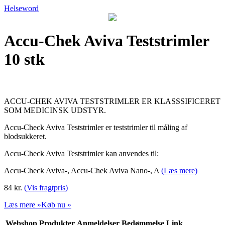
Helseword
Accu-Chek Aviva Teststrimler
10 stk
ACCU-CHEK AVIVA TESTSTRIMLER ER KLASSSIFICERET
SOM MEDICINSK UDSTYR.
Accu-Check Aviva Teststrimler er teststrimler til måling af
blodsukkeret.
Accu-Check Aviva Teststrimler kan anvendes til:
Accu-Check Aviva-, Accu-Chek Aviva Nano-, A
(Læs mere)
84 kr.
(Vis fragtpris)
Læs mere »
Køb nu »
Webshop
Produkter
Anmeldelser
Bedømmelse
Link