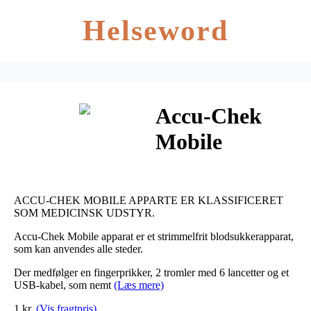
Helseword
Accu-Chek
Mobile
apparat 1 stk
ACCU-CHEK MOBILE APPARTE ER KLASSIFICERET
SOM MEDICINSK UDSTYR.
Accu-Chek Mobile apparat er et strimmelfrit blodsukkerapparat,
som kan anvendes alle steder.
Der medfølger en fingerprikker, 2 tromler med 6 lancetter og et
USB-kabel, som nemt
(Læs mere)
1 kr.
(Vis fragtpris)