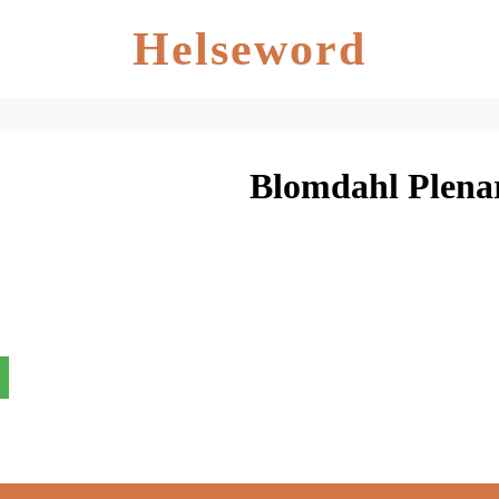
Helseword
Blomdahl Plena