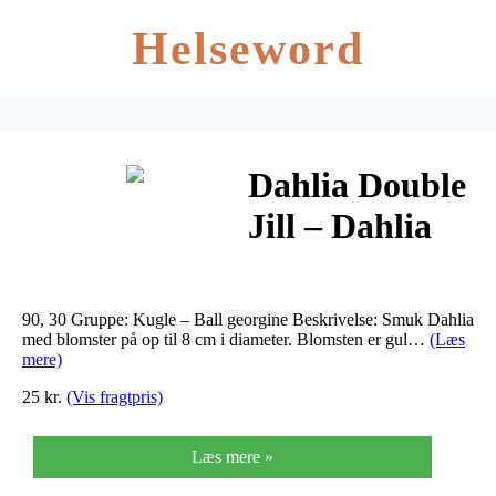
Helseword
Dahlia Double
Jill – Dahlia
dec. Double
Jill
90, 30 Gruppe: Kugle – Ball georgine Beskrivelse: Smuk Dahlia
med blomster på op til 8 cm i diameter. Blomsten er gul…
(Læs
mere)
25 kr.
(Vis fragtpris)
Læs mere »