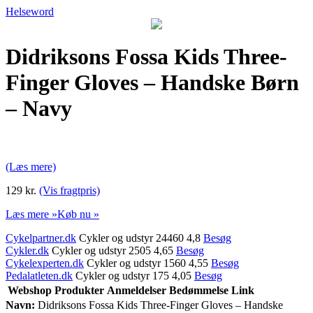
Helseword
Didriksons Fossa Kids Three-
Finger Gloves – Handske Børn
– Navy
(Læs mere)
129 kr.
(Vis fragtpris)
Læs mere »
Køb nu »
Cykelpartner.dk
Cykler og udstyr 24460 4,8
Besøg
Cykler.dk
Cykler og udstyr 2505 4,65
Besøg
Cykelexperten.dk
Cykler og udstyr 1560 4,55
Besøg
Pedalatleten.dk
Cykler og udstyr 175 4,05
Besøg
Webshop
Produkter
Anmeldelser
Bedømmelse
Link
Navn:
Didriksons Fossa Kids Three-Finger Gloves – Handske