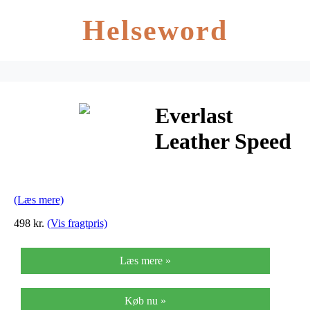
Helseword
Everlast
Leather Speed
Bag Medium
(Læs mere)
498 kr.
(Vis fragtpris)
Læs mere »
Køb nu »