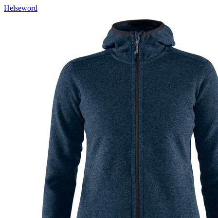
Helseword