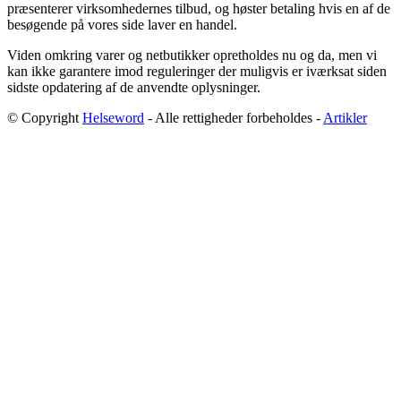
præsenterer virksomhedernes tilbud, og høster betaling hvis en af de
besøgende på vores side laver en handel.
Viden omkring varer og netbutikker opretholdes nu og da, men vi
kan ikke garantere imod reguleringer der muligvis er iværksat siden
sidste opdatering af de anvendte oplysninger.
© Copyright
Helseword
- Alle rettigheder forbeholdes -
Artikler