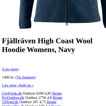
Fjällräven High Coast Wool
Hoodie Womens, Navy
(Læs mere)
1400 kr.
(Vis fragtpris)
Læs mere »
Køb nu »
GrejFreak.dk
Outdoor 6290 4,85
Besøg
ProOutdoor.dk
Outdoor 2756 4,8
Besøg
55Nord.dk
Outdoor 287 4,75
Besøg