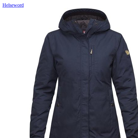
Helseword