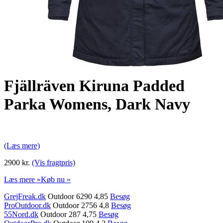
Fjällräven Kiruna Padded
Parka Womens, Dark Navy
(Læs mere)
2900 kr.
(Vis fragtpris)
Læs mere »
Køb nu »
GrejFreak.dk
Outdoor 6290 4,85
Besøg
ProOutdoor.dk
Outdoor 2756 4,8
Besøg
55Nord.dk
Outdoor 287 4,75
Besøg