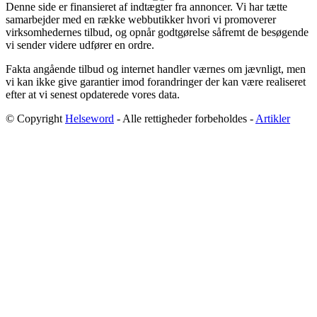
Denne side er finansieret af indtægter fra annoncer. Vi har tætte
samarbejder med en række webbutikker hvori vi promoverer
virksomhedernes tilbud, og opnår godtgørelse såfremt de besøgende
vi sender videre udfører en ordre.
Fakta angående tilbud og internet handler værnes om jævnligt, men
vi kan ikke give garantier imod forandringer der kan være realiseret
efter at vi senest opdaterede vores data.
© Copyright
Helseword
- Alle rettigheder forbeholdes -
Artikler