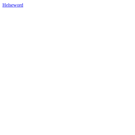
Helseword