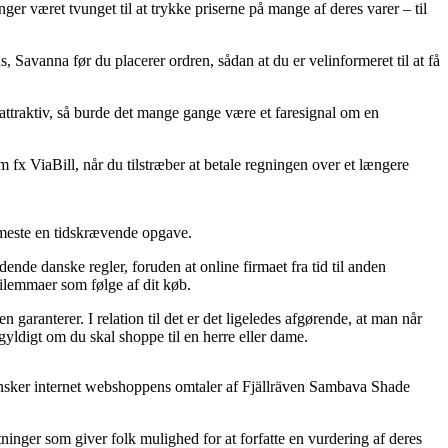
ger været tvunget til at trykke priserne på mange af deres varer – til
Savanna før du placerer ordren, sådan at du er velinformeret til at få
attraktiv, så burde det mange gange være et faresignal om en
m fx ViaBill, når du tilstræber at betale regningen over et længere
t meste en tidskrævende opgave.
dende danske regler, foruden at online firmaet fra tid til anden
dilemmaer som følge af dit køb.
garanterer. I relation til det er det ligeledes afgørende, at man når
yldigt om du skal shoppe til en herre eller dame.
gransker internet webshoppens omtaler af Fjällräven Sambava Shade
ninger som giver folk mulighed for at forfatte en vurdering af deres