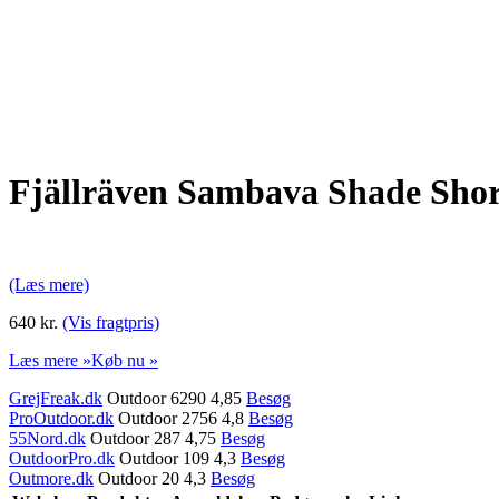
Fjällräven Sambava Shade Sho
(Læs mere)
640 kr.
(Vis fragtpris)
Læs mere »
Køb nu »
GrejFreak.dk
Outdoor 6290 4,85
Besøg
ProOutdoor.dk
Outdoor 2756 4,8
Besøg
55Nord.dk
Outdoor 287 4,75
Besøg
OutdoorPro.dk
Outdoor 109 4,3
Besøg
Outmore.dk
Outdoor 20 4,3
Besøg