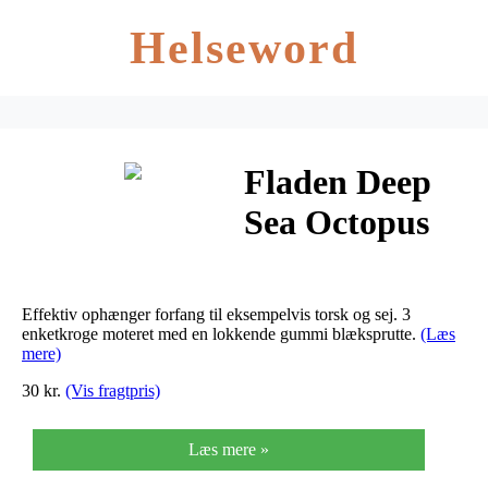
Helseword
Fladen Deep
Sea Octopus
Rig
Effektiv ophænger forfang til eksempelvis torsk og sej. 3
enketkroge moteret med en lokkende gummi blæksprutte.
(Læs
mere)
30 kr.
(Vis fragtpris)
Læs mere »