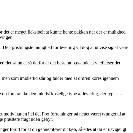
 hvor det er meget fleksibelt at kunne hente pakken når der er mulighed
winger.
 Den prisbilligste mulighed for levering vil dog altid vise sig at være
d det samme, så derfor er det bestemt passende at vi efterser det
 men som imidlertid står og falder med at ordren køres igennem
e du foretrække den mindst kostelige type af levering, der typisk –
 motiv har en hel del Fox forretninger på nettet været tvunget til at
ge præstere fragt uden gebyr.
ger forud for at du gennemfører dit køb, således at du er usvigeligt