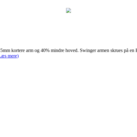
45mm kortere arm og 40% mindre hoved. Swinger armen skrues på en Bl
Læs mere)