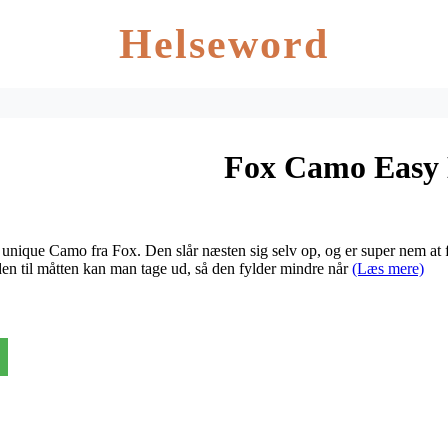
Helseword
Fox Camo Easy
 unique Camo fra Fox. Den slår næsten sig selv op, og er super nem at 
den til måtten kan man tage ud, så den fylder mindre når
(Læs mere)