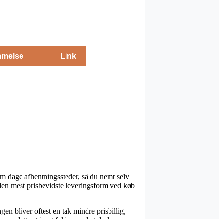
melse
Link
om dage afhentningssteder, så du nemt selv
 den mest prisbevidste leveringsform ved køb
ngen bliver oftest en tak mindre prisbillig,