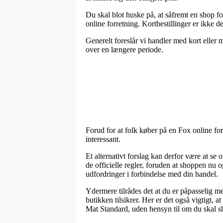
Du skal blot huske på, at såfremt en shop for
online forretning. Kortbestillinger er ikke d
Generelt foreslår vi handler med kort eller m
over en længere periode.
Forud for at folk køber på en Fox online fo
interessant.
Et alternativt forslag kan derfor være at se
de officielle regler, foruden at shoppen nu og
udfordringer i forbindelse med din handel.
Ydermere tilrådes det at du er påpasselig m
butikken tilsikrer. Her er det også vigtigt
Mat Standard, uden hensyn til om du skal sh