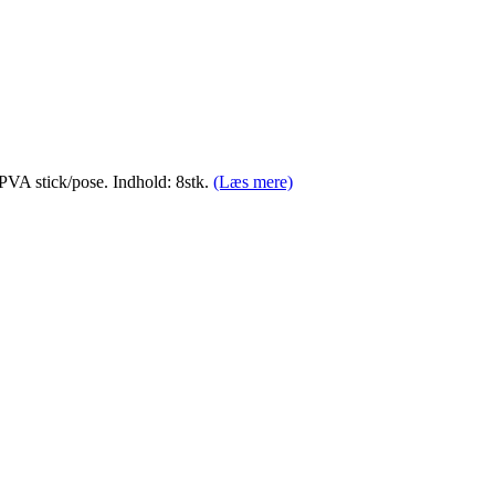
e PVA stick/pose. Indhold: 8stk.
(Læs mere)