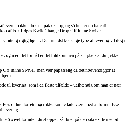
 afleveret pakken hos en pakkeshop, og så henter du bare din
 ved køb af Fox Edges Kwik Change Drop Off Inline Swivel.
samtidig rigtig ligetil. Den mindst kostelige type af levering vil dog i
 her, og med det formål er det fuldkommen på sin plads at du tjekker
op Off Inline Swivel, men vær påpasselig da det nødvendiggør at
r hjem.
ode til levering, som i de fleste tilfælde – uafhængig om man er nær
l del Fox online forretninger ikke kunne lade være med at formindske
i levering.
line Swivel forinden du shopper, så du er på den sikre side med at