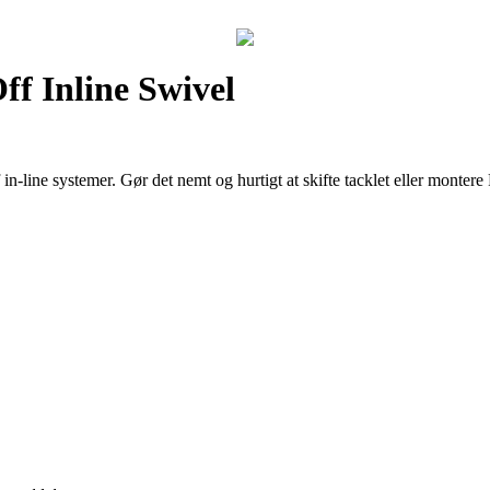
f Inline Swivel
in-line systemer. Gør det nemt og hurtigt at skifte tacklet eller monter