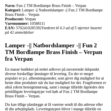
Navn:
Fun 2 TM Bordlampe Brass Finish – Verpan
Kategori:
Lamper -|| Natbordslamper -|| Fun 2 TM Bordlampe
Brass Finish – Verpan
Producent:
Verpan
Varenummer:
10588111
EAN:
5702410285392
Vurderet til 4.3 ud af 5 stjerner baseret
på 42 anmeldelser
Lamper -|| Natbordslamper -|| Fun 2
TM Bordlampe Brass Finish – Verpan
fra Verpan
En masse butikker på nettet udlover på nuværende tidspunkt
diverse forskellige løsninger til levering. En der er meget
populær er p.t. afhentningssteder, som giver dig mulighed for at
hente dine produkter når du har mulighed for det. Fragtformen er
altså yderst hensigtsmæssig, samt i mange tilfælde ligeledes den
prisbilligste leveringstype ved køb af Fun 2 TM Bordlampe
Brass Finish – Verpan.
Du kan tillige planlægge at få varerne sendt til din adresse eller
til din arbejdsplads. Leveringstypen bliver i mange tilfælde en