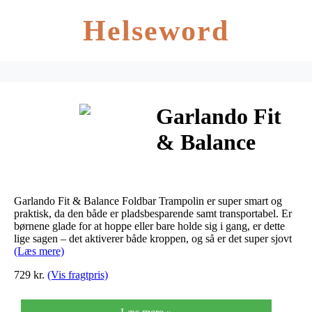
Helseword
Garlando Fit
& Balance
Foldbar
Trampolin –
Garlando Fit & Balance Foldbar Trampolin er super smart og
122 cm
praktisk, da den både er pladsbesparende samt transportabel. Er
børnene glade for at hoppe eller bare holde sig i gang, er dette
lige sagen – det aktiverer både kroppen, og så er det super sjovt
(Læs mere)
729 kr.
(Vis fragtpris)