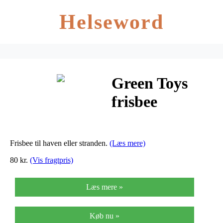
Helseword
Green Toys
frisbee
Frisbee til haven eller stranden.
(Læs mere)
80 kr.
(Vis fragtpris)
Læs mere »
Køb nu »