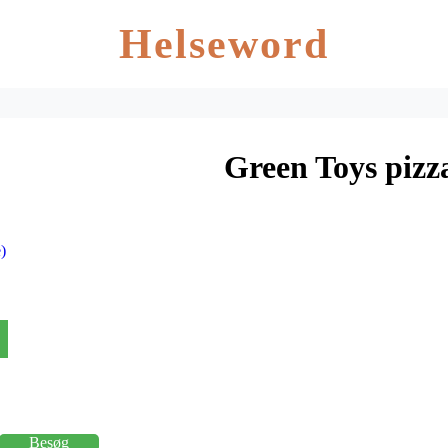
Helseword
Green Toys pizz
)
Besøg