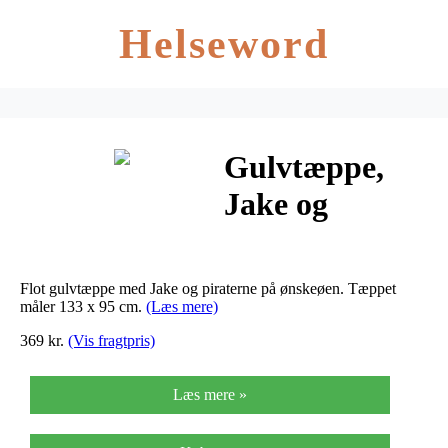
Helseword
Gulvtæppe,
Jake og
Piraterne
Flot gulvtæppe med Jake og piraterne på ønskeøen. Tæppet
måler 133 x 95 cm.
(Læs mere)
369 kr.
(Vis fragtpris)
Læs mere »