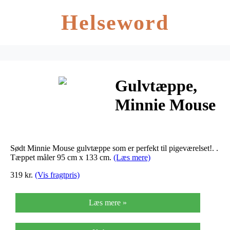
Helseword
Gulvtæppe,
Minnie Mouse
Think Pink
Sødt Minnie Mouse gulvtæppe som er perfekt til pigeværelset!. .
Tæppet måler 95 cm x 133 cm.
(Læs mere)
319 kr.
(Vis fragtpris)
Læs mere »