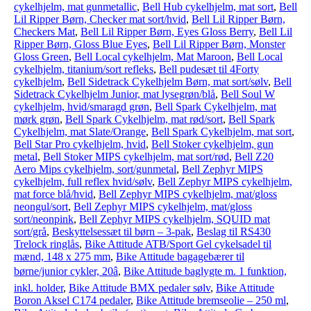
cykelhjelm, mat gunmetallic
,
Bell Hub cykelhjelm, mat sort
,
Bell
Lil Ripper Børn, Checker mat sort/hvid
,
Bell Lil Ripper Børn,
Checkers Mat
,
Bell Lil Ripper Børn, Eyes Gloss Berry
,
Bell Lil
Ripper Børn, Gloss Blue Eyes
,
Bell Lil Ripper Børn, Monster
Gloss Green
,
Bell Local cykelhjelm, Mat Maroon
,
Bell Local
cykelhjelm, titanium/sort refleks
,
Bell pudesæt til 4Forty
cykelhjelm
,
Bell Sidetrack Cykelhjelm Børn, mat sort/sølv
,
Bell
Sidetrack Cykelhjelm Junior, mat lysegrøn/blå
,
Bell Soul W
cykelhjelm, hvid/smaragd grøn
,
Bell Spark Cykelhjelm, mat
mørk grøn
,
Bell Spark Cykelhjelm, mat rød/sort
,
Bell Spark
Cykelhjelm, mat Slate/Orange
,
Bell Spark Cykelhjelm, mat sort
,
Bell Star Pro cykelhjelm, hvid
,
Bell Stoker cykelhjelm, gun
metal
,
Bell Stoker MIPS cykelhjelm, mat sort/rød
,
Bell Z20
Aero Mips cykelhjelm, sort/gunmetal
,
Bell Zephyr MIPS
cykelhjelm, full reflex hvid/sølv
,
Bell Zephyr MIPS cykelhjelm,
mat force blå/hvid
,
Bell Zephyr MIPS cykelhjelm, mat/gloss
neongul/sort
,
Bell Zephyr MIPS cykelhjelm, mat/gloss
sort/neonpink
,
Bell Zephyr MIPS cykelhjelm, SQUID mat
sort/grå
,
Beskyttelsessæt til børn – 3-pak
,
Beslag til RS430
Trelock ringlås
,
Bike Attitude ATB/Sport Gel cykelsadel til
mænd, 148 x 275 mm
,
Bike Attitude bagagebærer til
børne/junior cykler, 20â
,
Bike Attitude baglygte m. 1 funktion,
inkl. holder
,
Bike Attitude BMX pedaler sølv
,
Bike Attitude
Boron Aksel C174 pedaler
,
Bike Attitude bremseolie – 250 ml
,