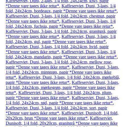
Kaffeserviet, Duni, 2-lags, 1/4 fold, 24x24cm, kiwi, papir
*Denne vare tages ikke retur*
,
Kaffeserviet, Duni, 3-lags, 1/4
fold, 24x24cm, bordeaux, papir *Denne vare tages ikke retur*
,
Kaffeserviet, Duni, 3-lags, 1/4 fold, 24x24cm, chestnut, papir
*Denne vare tages ikke retur*
,
Kaffeserviet, Duni, 3-lags, 1/4
fold, 24x24cm, fuchsia, papir *Denne vare tages ikke retur*
,
Kaffeserviet, Duni, 3-lags, 1/4 fold, 24x24cm, granitgrå, papir
*Denne vare tages ikke retur*
,
Kaffeserviet, Duni, 3-lags, 1/4
fold, 24x24cm, gul, papir *Denne vare tages ikke retur*
,
Kaffeserviet, Duni, 3-lags, 1/4 fold, 24x24cm, hvid, papir
*Denne vare tages ikke retur*
,
Kaffeserviet, Duni, 3-lags, 1/4
fold, 24x24cm, mandarin, papir *Denne vare tages ikke retur*
,
Kaffeserviet, Duni, 3-lags, 1/4 fold, 24x24cm, mellow rose,
papir *Denne vare tages ikke retur*
,
Kaffeserviet, Duni, 3-lags,
1/4 fold, 24x24cm, mintgrøn, papir *Denne vare tages ikke
retur*
,
Kaffeserviet, Duni, 3-lags, 1/4 fold, 24x24cm, mørkeblå,
papir *Denne vare tages ikke retur*
,
Kaffeserviet, Duni, 3-lags,
1/4 fold, 24x24cm, mørkegrøn, papir *Denne vare tages ikke
retur*
,
Kaffeserviet, Duni, 3-lags, 1/4 fold, 24x24cm, plum,
papir *Denne vare tages ikke retur*
,
Kaffeserviet, Duni, 3-lags,
1/4 fold, 24x24cm, rød, papir *Denne vare tages ikke retur*
,
Kaffeserviet, Duni, 3-lags, 1/4 fold, 24x24cm, sort, papir
*Denne vare tages ikke retur*
,
Kaffeserviet, Dunisoft, 1/4 fold,
20x20cm, brun *Denne vare tages ikke retur*
,
Kaffeserviet,
Dunisoft, 1/4 fold, 20x20cm, granitgrå *Denne vare tages ikke