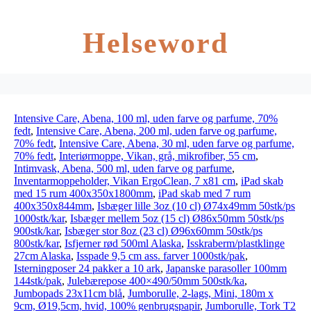
Helseword
Intensive Care, Abena, 100 ml, uden farve og parfume, 70%
fedt
,
Intensive Care, Abena, 200 ml, uden farve og parfume,
70% fedt
,
Intensive Care, Abena, 30 ml, uden farve og parfume,
70% fedt
,
Interiørmoppe, Vikan, grå, mikrofiber, 55 cm
,
Intimvask, Abena, 500 ml, uden farve og parfume
,
Inventarmoppeholder, Vikan ErgoClean, 7 x81 cm
,
iPad skab
med 15 rum 400x350x1800mm
,
iPad skab med 7 rum
400x350x844mm
,
Isbæger lille 3oz (10 cl) Ø74x49mm 50stk/ps
1000stk/kar
,
Isbæger mellem 5oz (15 cl) Ø86x50mm 50stk/ps
900stk/kar
,
Isbæger stor 8oz (23 cl) Ø96x60mm 50stk/ps
800stk/kar
,
Isfjerner rød 500ml Alaska
,
Isskraberm/plastklinge
27cm Alaska
,
Isspade 9,5 cm ass. farver 1000stk/pak
,
Isterningposer 24 pakker a 10 ark
,
Japanske parasoller 100mm
144stk/pak
,
Julebærepose 400×490/50mm 500stk/ka
,
Jumbopads 23x11cm blå
,
Jumborulle, 2-lags, Mini, 180m x
9cm, Ø19,5cm, hvid, 100% genbrugspapir
,
Jumborulle, Tork T2