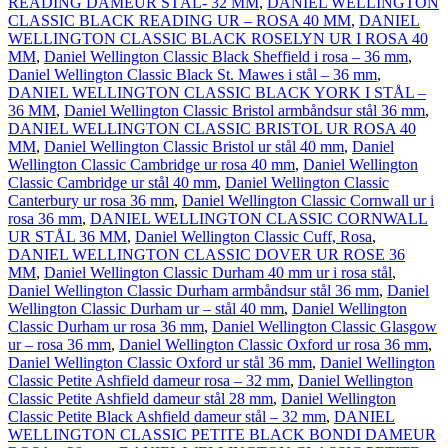
READING DAMEUR STÅL- 32 MM
,
DANIEL WELLINGTON
CLASSIC BLACK READING UR – ROSA 40 MM
,
DANIEL
WELLINGTON CLASSIC BLACK ROSELYN UR I ROSA 40
MM
,
Daniel Wellington Classic Black Sheffield i rosa – 36 mm
,
Daniel Wellington Classic Black St. Mawes i stål – 36 mm
,
DANIEL WELLINGTON CLASSIC BLACK YORK I STÅL –
36 MM
,
Daniel Wellington Classic Bristol armbåndsur stål 36 mm
,
DANIEL WELLINGTON CLASSIC BRISTOL UR ROSA 40
MM
,
Daniel Wellington Classic Bristol ur stål 40 mm
,
Daniel
Wellington Classic Cambridge ur rosa 40 mm
,
Daniel Wellington
Classic Cambridge ur stål 40 mm
,
Daniel Wellington Classic
Canterbury ur rosa 36 mm
,
Daniel Wellington Classic Cornwall ur i
rosa 36 mm
,
DANIEL WELLINGTON CLASSIC CORNWALL
UR STÅL 36 MM
,
Daniel Wellington Classic Cuff, Rosa
,
DANIEL WELLINGTON CLASSIC DOVER UR ROSE 36
MM
,
Daniel Wellington Classic Durham 40 mm ur i rosa stål
,
Daniel Wellington Classic Durham armbåndsur stål 36 mm
,
Daniel
Wellington Classic Durham ur – stål 40 mm
,
Daniel Wellington
Classic Durham ur rosa 36 mm
,
Daniel Wellington Classic Glasgow
ur – rosa 36 mm
,
Daniel Wellington Classic Oxford ur rosa 36 mm
,
Daniel Wellington Classic Oxford ur stål 36 mm
,
Daniel Wellington
Classic Petite Ashfield dameur rosa – 32 mm
,
Daniel Wellington
Classic Petite Ashfield dameur stål 28 mm
,
Daniel Wellington
Classic Petite Black Ashfield dameur stål – 32 mm
,
DANIEL
WELLINGTON CLASSIC PETITE BLACK BONDI DAMEUR