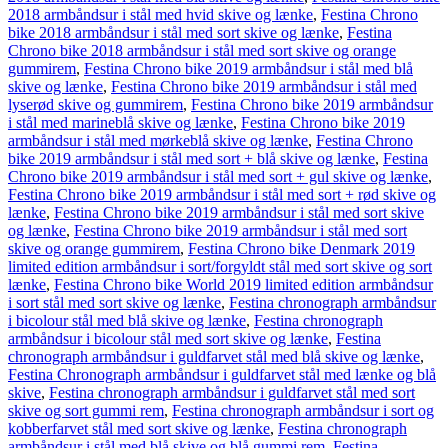
2018 armbåndsur i stål med hvid skive og lænke
,
Festina Chrono
bike 2018 armbåndsur i stål med sort skive og lænke
,
Festina
Chrono bike 2018 armbåndsur i stål med sort skive og orange
gummirem
,
Festina Chrono bike 2019 armbåndsur i stål med blå
skive og lænke
,
Festina Chrono bike 2019 armbåndsur i stål med
lyserød skive og gummirem
,
Festina Chrono bike 2019 armbåndsur
i stål med marineblå skive og lænke
,
Festina Chrono bike 2019
armbåndsur i stål med mørkeblå skive og lænke
,
Festina Chrono
bike 2019 armbåndsur i stål med sort + blå skive og lænke
,
Festina
Chrono bike 2019 armbåndsur i stål med sort + gul skive og lænke
,
Festina Chrono bike 2019 armbåndsur i stål med sort + rød skive og
lænke
,
Festina Chrono bike 2019 armbåndsur i stål med sort skive
og lænke
,
Festina Chrono bike 2019 armbåndsur i stål med sort
skive og orange gummirem
,
Festina Chrono bike Denmark 2019
limited edition armbåndsur i sort/forgyldt stål med sort skive og sort
lænke
,
Festina Chrono bike World 2019 limited edition armbåndsur
i sort stål med sort skive og lænke
,
Festina chronograph armbåndsur
i bicolour stål med blå skive og lænke
,
Festina chronograph
armbåndsur i bicolour stål med sort skive og lænke
,
Festina
chronograph armbåndsur i guldfarvet stål med blå skive og lænke
,
Festina Chronograph armbåndsur i guldfarvet stål med lænke og blå
skive
,
Festina chronograph armbåndsur i guldfarvet stål med sort
skive og sort gummi rem
,
Festina chronograph armbåndsur i sort og
kobberfarvet stål med sort skive og lænke
,
Festina chronograph
armbåndsur i stål med blå skive og blå gummi rem
,
Festina