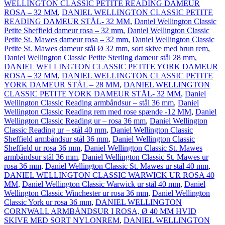
WELLINGTON CLASSIC PETITE READING DAMEUR
ROSA – 32 MM
,
DANIEL WELLINGTON CLASSIC PETITE
READING DAMEUR STÅL- 32 MM
,
Daniel Wellington Classic
Petite Sheffield dameur rosa – 32 mm
,
Daniel Wellington Classic
Petite St. Mawes dameur rosa – 32 mm
,
Daniel Wellington Classic
Petite St. Mawes dameur stål Ø 32 mm, sort skive med brun rem
,
Daniel Wellington Classic Petite Sterling dameur stål 28 mm
,
DANIEL WELLINGTON CLASSIC PETITE YORK DAMEUR
ROSA – 32 MM
,
DANIEL WELLINGTON CLASSIC PETITE
YORK DAMEUR STÅL – 28 MM
,
DANIEL WELLINGTON
CLASSIC PETITE YORK DAMEUR STÅL- 32 MM
,
Daniel
Wellington Classic Reading armbåndsur – stål 36 mm
,
Daniel
Wellington Classic Reading rem med rose spænde -12 MM
,
Daniel
Wellington Classic Reading ur – rosa 36 mm
,
Daniel Wellington
Classic Reading ur – stål 40 mm
,
Daniel Wellington Classic
Sheffield armbåndsur stål 36 mm
,
Daniel Wellington Classic
Sheffield ur rosa 36 mm
,
Daniel Wellington Classic St. Mawes
armbåndsur stål 36 mm
,
Daniel Wellington Classic St. Mawes ur
rosa 36 mm
,
Daniel Wellington Classic St. Mawes ur stål 40 mm
,
DANIEL WELLINGTON CLASSIC WARWICK UR ROSA 40
MM
,
Daniel Wellington Classic Warwick ur stål 40 mm
,
Daniel
Wellington Classic Winchester ur rosa 36 mm
,
Daniel Wellington
Classic York ur rosa 36 mm
,
DANIEL WELLINGTON
CORNWALL ARMBÅNDSUR I ROSA, Ø 40 MM HVID
SKIVE MED SORT NYLONREM
,
DANIEL WELLINGTON