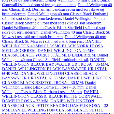
sort skive og sort natorem
,
Daniel Wellington 40 mm Classic Black
Cornwall i stål med sort skive og sort natorem
,
Daniel Wellington 40
mm Classic Black Durham armbåndsur i rosa med sort skive og
brun læderrem
,
Daniel Wellington 40 mm Classic Black Durham i
stål med sort skive og brun læderrem
,
Daniel Wellington 40 mm
Classic Black Sheffield i rosa med sort skive og sort læderrem
,
Daniel Wellington 40 mm Classic Black Sheffield i stål med sort
skive og sort læderrem
,
Daniel Wellington 40 mm Classic Black St.
Mawes i rosa stål med mørk brun rem
,
Daniel Wellington 40 mm
Classic Black St. Mawes i stål med mørk brun rem
,
DANIEL
WELLINGTON 40 MM CLASSIC BLACK YORK I ROSA
MED LÆDERREM
,
DANIEL WELLINGTON 40 MM
CLASSIC BLACK YORK I STÅL MED LÆDERREM
,
Daniel
Wellington 40 mm Classic Sheffield armbåndsur i stål
,
DANIEL
WELLINGTON BLACK BAYSWATER UR I ROSA – 36 MM
,
DANIEL WELLINGTON BLACK BAYSWATER UR I STÅL,
Ø 40 MM
,
DANIEL WELLINGTON CLASSIC BLACK
BAYSWATER UR I STÅL, Ø 36 MM
,
DANIEL WELLINGTON
CLASSIC BLACK BRISTOL I ROSA – 36 MM
,
Daniel
Wellington Classic Black Cornwall i rosa – 36 mm
,
Daniel
Wellington Classic Black Durham i rosa – 36 mm
,
DANIEL
WELLINGTON CLASSIC BLACK PETITE CORNWALL
DAMEUR ROSA – 32 MM
,
DANIEL WELLINGTON
CLASSIC BLACK PETITE READING DAMEUR ROSA – 32
MM
,
DANIEL WELLINGTON CLASSIC BLACK PETITE