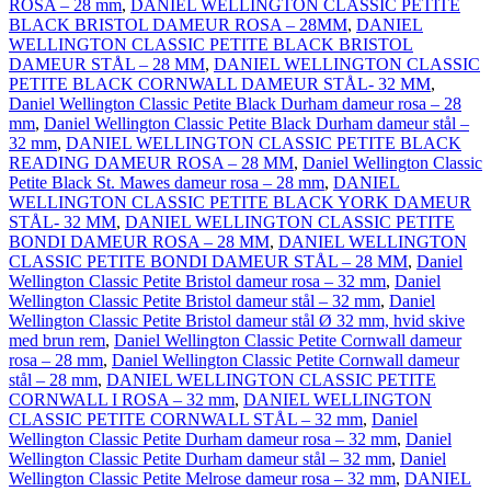
ROSA – 28 mm
,
DANIEL WELLINGTON CLASSIC PETITE
BLACK BRISTOL DAMEUR ROSA – 28MM
,
DANIEL
WELLINGTON CLASSIC PETITE BLACK BRISTOL
DAMEUR STÅL – 28 MM
,
DANIEL WELLINGTON CLASSIC
PETITE BLACK CORNWALL DAMEUR STÅL- 32 MM
,
Daniel Wellington Classic Petite Black Durham dameur rosa – 28
mm
,
Daniel Wellington Classic Petite Black Durham dameur stål –
32 mm
,
DANIEL WELLINGTON CLASSIC PETITE BLACK
READING DAMEUR ROSA – 28 MM
,
Daniel Wellington Classic
Petite Black St. Mawes dameur rosa – 28 mm
,
DANIEL
WELLINGTON CLASSIC PETITE BLACK YORK DAMEUR
STÅL- 32 MM
,
DANIEL WELLINGTON CLASSIC PETITE
BONDI DAMEUR ROSA – 28 MM
,
DANIEL WELLINGTON
CLASSIC PETITE BONDI DAMEUR STÅL – 28 MM
,
Daniel
Wellington Classic Petite Bristol dameur rosa – 32 mm
,
Daniel
Wellington Classic Petite Bristol dameur stål – 32 mm
,
Daniel
Wellington Classic Petite Bristol dameur stål Ø 32 mm, hvid skive
med brun rem
,
Daniel Wellington Classic Petite Cornwall dameur
rosa – 28 mm
,
Daniel Wellington Classic Petite Cornwall dameur
stål – 28 mm
,
DANIEL WELLINGTON CLASSIC PETITE
CORNWALL I ROSA – 32 mm
,
DANIEL WELLINGTON
CLASSIC PETITE CORNWALL STÅL – 32 mm
,
Daniel
Wellington Classic Petite Durham dameur rosa – 32 mm
,
Daniel
Wellington Classic Petite Durham dameur stål – 32 mm
,
Daniel
Wellington Classic Petite Melrose dameur rosa – 32 mm
,
DANIEL