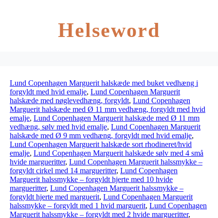
Helseword
Lund Copenhagen Marguerit halskæde med buket vedhæng i
forgyldt med hvid emalje
,
Lund Copenhagen Marguerit
halskæde med nøglevedhæng, forgyldt
,
Lund Copenhagen
Marguerit halskæde med Ø 11 mm vedhæng, forgyldt med hvid
emalje
,
Lund Copenhagen Marguerit halskæde med Ø 11 mm
vedhæng, sølv med hvid emalje
,
Lund Copenhagen Marguerit
halskæde med Ø 9 mm vedhæng, forgyldt med hvid emalje
,
Lund Copenhagen Marguerit halskæde sort rhodineret/hvid
emalje
,
Lund Copenhagen Marguerit halskæde sølv med 4 små
hvide margueritter
,
Lund Copenhagen Marguerit halssmykke –
forgyldt cirkel med 14 margueritter
,
Lund Copenhagen
Marguerit halssmykke – forgyldt hjerte med 10 hvide
margueritter
,
Lund Copenhagen Marguerit halssmykke –
forgyldt hjerte med marguerit
,
Lund Copenhagen Marguerit
halssmykke – forgyldt med 1 hvid marguerit
,
Lund Copenhagen
Marguerit halssmykke – forgyldt med 2 hvide margueritter
,