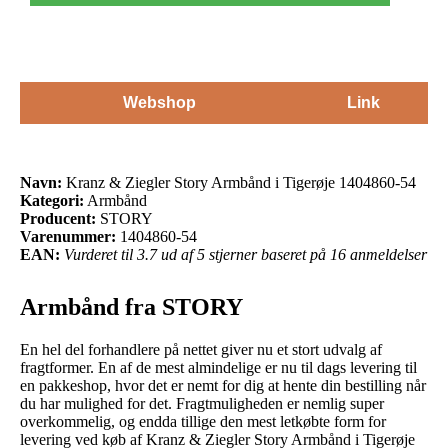
Webshop
Link
Navn:
Kranz & Ziegler Story Armbånd i Tigerøje 1404860-54
Kategori:
Armbånd
Producent:
STORY
Varenummer:
1404860-54
EAN:
Vurderet til 3.7 ud af 5 stjerner baseret på 16 anmeldelser
Armbånd fra STORY
En hel del forhandlere på nettet giver nu et stort udvalg af
fragtformer. En af de mest almindelige er nu til dags levering til
en pakkeshop, hvor det er nemt for dig at hente din bestilling når
du har mulighed for det. Fragtmuligheden er nemlig super
overkommelig, og endda tillige den mest letkøbte form for
levering ved køb af Kranz & Ziegler Story Armbånd i Tigerøje