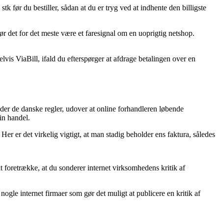
 før du bestiller, sådan at du er tryg ved at indhente den billigste
ør det for det meste være et faresignal om en uoprigtig netshop.
lvis ViaBill, ifald du efterspørger at afdrage betalingen over en
lyder de danske regler, udover at online forhandleren løbende
in handel.
 Her er det virkelig vigtigt, at man stadig beholder ens faktura, således
at foretrække, at du sonderer internet virksomhedens kritik af
gle internet firmaer som gør det muligt at publicere en kritik af