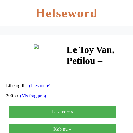
Helseword
Le Toy Van,
Petilou –
Puttekasse
Lille og fin.
(Læs mere)
200 kr.
(Vis fragtpris)
Læs mere »
Køb nu »