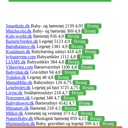
Smartkidz.dk
Baby- og børnetøj 2139 4,95
Besøg
MiniJacobi.dk
Baby- og børnetøj 369 4,9
Besøg
Kids-world.dk
Børnetøj 936 4,9
Besøg
BarnetsVerden.dk
Legetøj 5123 4,9
Besøg
Børnibalance.dk
Legetøj 1381 4,9
Besøg
Koalabarn.dk
Babybæring udstyr 418 4,8
Besøg
byhappyme.com
Babyartikler 1112 4,8
Besøg
LIAMS.dk
Babyartikler 384 4,8
Besøg
Villavejen.com
Børneværelset 1100 4,8
Besøg
Babyplan.dk
Graviditet 94 4,8
Besøg
Tralaleg.dk
Legetøj 48 4,8
Besøg
MamaMilla.dk
Babyudstyr 126 4,75
Besøg
Legehjulet.dk
Legetøj på hjul 3725 4,75
Besøg
Livrig.dk
Småbørnsudstyr 218 4,7
Besøg
Netcentret.dk
Legetøj 348 4,7
Besøg
Babyshower.dk
Børneudstyr 4142 4,7
Besøg
Miniature.dk
Børnetøj 218 4,5
Besøg
Milker.dk
Ammetøj og ventetøj 373 4,2
Besøg
NatureBaby.dk
Økologisk børnetøj 859 4,15
Besøg
Mammashop.dk
Baby, graviditet og legetøj 599 4,1
Besøg