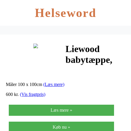
Helseword
Liewood
babytæppe,
Lorelai –
Mustard
Måler 100 x 100cm
(Læs mere)
600 kr.
(Vis fragtpris)
Læs mere »
Køb nu »