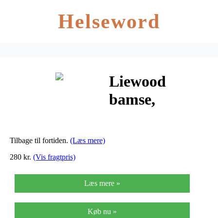
Helseword
Liewood
bamse,
Brachiosaurus
– Blue Wave
Tilbage til fortiden.
(Læs mere)
280 kr.
(Vis fragtpris)
Læs mere »
Køb nu »