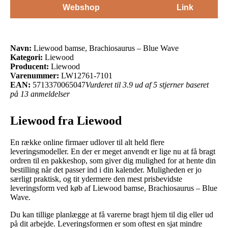
Webshop
Link
Navn:
Liewood bamse, Brachiosaurus – Blue Wave
Kategori:
Liewood
Producent:
Liewood
Varenummer:
LW12761-7101
EAN:
5713370065047
Vurderet til 3.9 ud af 5 stjerner baseret
på 13 anmeldelser
Liewood fra Liewood
En række online firmaer udlover til alt held flere
leveringsmodeller. En der er meget anvendt er lige nu at få bragt
ordren til en pakkeshop, som giver dig mulighed for at hente din
bestilling når det passer ind i din kalender. Muligheden er jo
særligt praktisk, og tit ydermere den mest prisbevidste
leveringsform ved køb af Liewood bamse, Brachiosaurus – Blue
Wave.
Du kan tillige planlægge at få varerne bragt hjem til dig eller ud
på dit arbejde. Leveringsformen er som oftest en sjat mindre