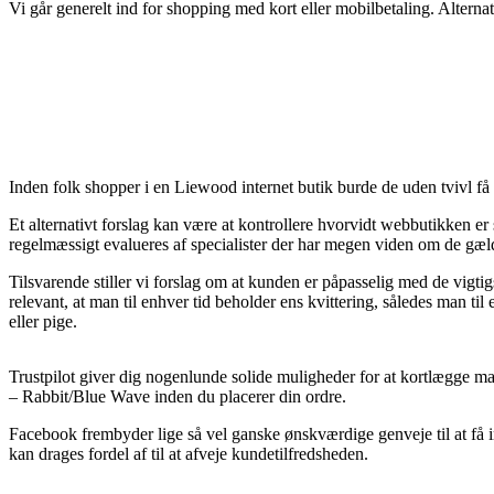
Vi går generelt ind for shopping med kort eller mobilbetaling. Alternat
Inden folk shopper i en Liewood internet butik burde de uden tvivl få 
Et alternativt forslag kan være at kontrollere hvorvidt webbutikken er 
regelmæssigt evalueres af specialister der har megen viden om de gælde
Tilsvarende stiller vi forslag om at kunden er påpasselig med de vigtig
relevant, at man til enhver tid beholder ens kvittering, således man t
eller pige.
Trustpilot giver dig nogenlunde solide muligheder for at kortlægge ma
– Rabbit/Blue Wave inden du placerer din ordre.
Facebook frembyder lige så vel ganske ønskværdige genveje til at få
kan drages fordel af til at afveje kundetilfredsheden.