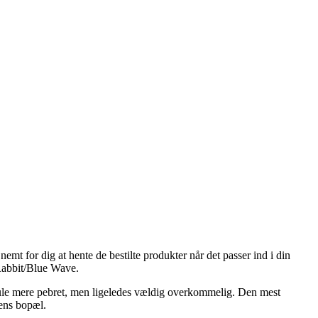
 nemt for dig at hente de bestilte produkter når det passer ind i din
 Rabbit/Blue Wave.
 smule mere pebret, men ligeledes vældig overkommelig. Den mest
rens bopæl.