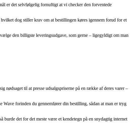
ål er det selvfølgelig fornuftigt at vi checker den forventede
ilket dog stiller krav om at bestillingen køres igennem forud for et
dvælge den billigste leveringsudgave, som gerne – ligegyldigt om man
ig nødsaget til at presse udsalgspriserne på en række af deres varer –
e Wave forinden du gennemfører din bestilling, sådan at man er tryg
 så burde det for det meste være et kendetegn på en snydagtig internet