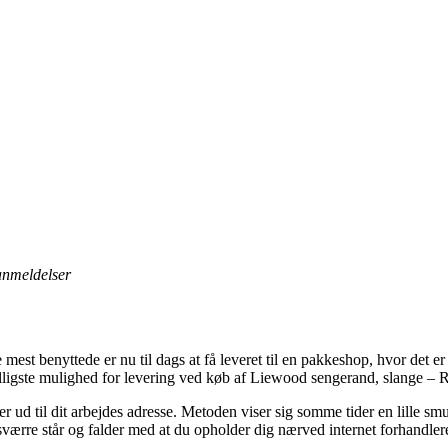
 anmeldelser
 mest benyttede er nu til dags at få leveret til en pakkeshop, hvor det er
billigste mulighed for levering ved køb af Liewood sengerand, slange –
ller ud til dit arbejdes adresse. Metoden viser sig somme tider en lille
esværre står og falder med at du opholder dig nærved internet forhandle