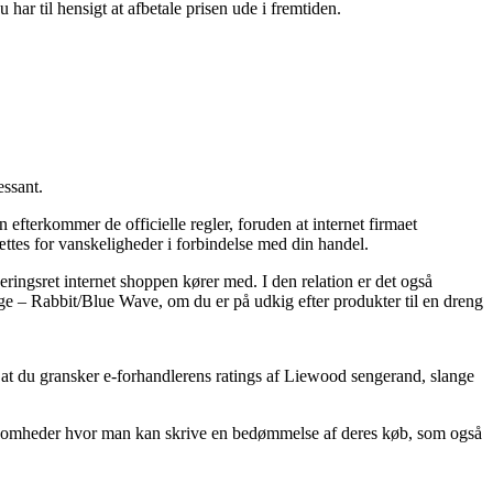
har til hensigt at afbetale prisen ude i fremtiden.
essant.
 efterkommer de officielle regler, foruden at internet firmaet
ættes for vanskeligheder i forbindelse med din handel.
neringsret internet shoppen kører med. I den relation er det også
ange – Rabbit/Blue Wave, om du er på udkig efter produkter til en dreng
 at du gransker e-forhandlerens ratings af Liewood sengerand, slange
rksomheder hvor man kan skrive en bedømmelse af deres køb, som også