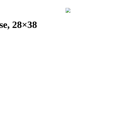
se, 28×38