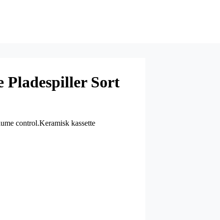
 Pladespiller Sort
lume control.Keramisk kassette