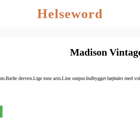
Helseword
Madison Vintage
pm.Bælte dreven.Lige tone arm.Line output.Indbygget højttaler med vo