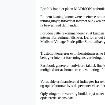
Før folk handler på en MADISON netbutik kun
En nem løsning kunne være at efterse om in
retningslinjer, udover at internet butikken
få besvær ved din handel.
Foruden dette rekommanderer vi at kunden e
internet forretningen tilsikrer. Derfor er det
Madison Vintage Pladespiller Sort, uafhæng
Trustpilot genererer evigt hensigtsmæssige l
betragter internet forretningens vurderinger
Facebook genererer endvidere faktisk fine lø
mulighed for at formulere en evaluering af de
Vores side er finansieret af indtægter fra 
og opnår honorar hvis de personer vi sender v
Oplysninger om varer og butikker på nettet 
opdaterede sidens data.