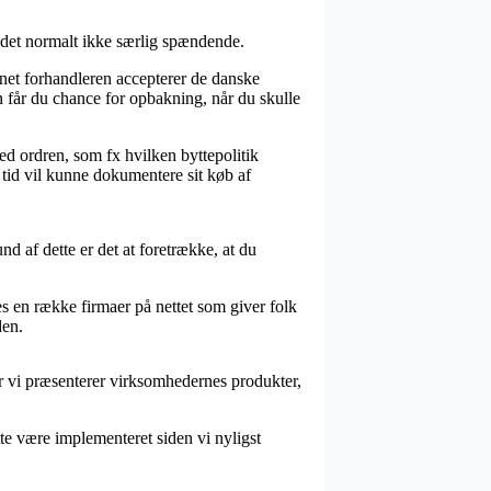
 det normalt ikke særlig spændende.
net forhandleren accepterer de danske
n får du chance for opbakning, når du skulle
d ordren, som fx hvilken byttepolitik
er tid vil kunne dokumentere sit køb af
nd af dette er det at foretrække, at du
ses en række firmaer på nettet som giver folk
den.
or vi præsenterer virksomhedernes produkter,
te være implementeret siden vi nyligst