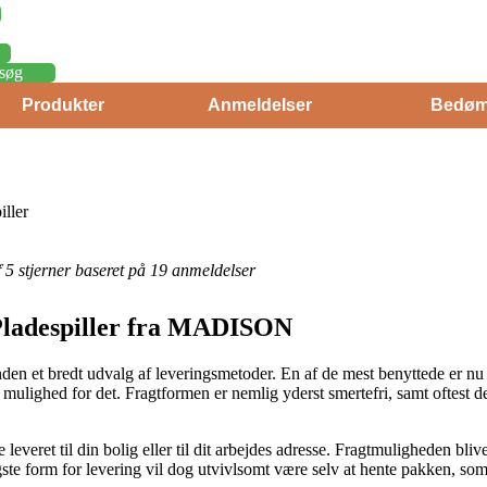
søg
Produkter
Anmeldelser
Bedøm
ller
af 5 stjerner baseret på 19 anmeldelser
Pladespiller fra MADISON
ånden et bredt udvalg af leveringsmetoder. En af de mest benyttede er nu
 mulighed for det. Fragtformen er nemlig yderst smertefri, samt oftest 
leveret til din bolig eller til dit arbejdes adresse. Fragtmuligheden bli
gste form for levering vil dog utvivlsomt være selv at hente pakken, so