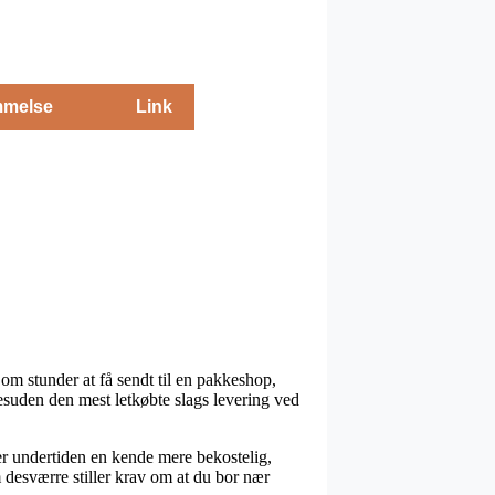
melse
Link
 om stunder at få sendt til en pakkeshop,
desuden den mest letkøbte slags levering ved
ver undertiden en kende mere bekostelig,
m desværre stiller krav om at du bor nær