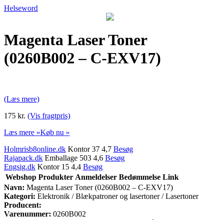
Helseword
Magenta Laser Toner
(0260B002 – C-EXV17)
(Læs mere)
175 kr.
(Vis fragtpris)
Læs mere »
Køb nu »
Holmrisb8online.dk
Kontor 37 4,7
Besøg
Rajapack.dk
Emballage 503 4,6
Besøg
Engsig.dk
Kontor 15 4,4
Besøg
Webshop
Produkter
Anmeldelser
Bedømmelse
Link
Navn:
Magenta Laser Toner (0260B002 – C-EXV17)
Kategori:
Elektronik / Blækpatroner og lasertoner / Lasertoner
Producent:
Varenummer:
0260B002