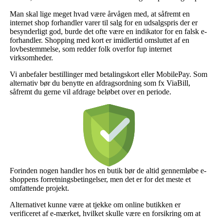
Man skal lige meget hvad være årvågen med, at såfremt en
internet shop forhandler varer til salg for en udsalgspris der er
besynderligt god, burde det ofte være en indikator for en falsk e-
forhandler. Shopping med kort er imidlertid omsluttet af en
lovbestemmelse, som redder folk overfor fup internet
virksomheder.
Vi anbefaler bestillinger med betalingskort eller MobilePay. Som
alternativ bør du benytte en afdragsordning som fx ViaBill,
såfremt du gerne vil afdrage beløbet over en periode.
Forinden nogen handler hos en butik bør de altid gennemløbe e-
shoppens forretningsbetingelser, men det er for det meste et
omfattende projekt.
Alternativet kunne være at tjekke om online butikken er
verificeret af e-mærket, hvilket skulle være en forsikring om at