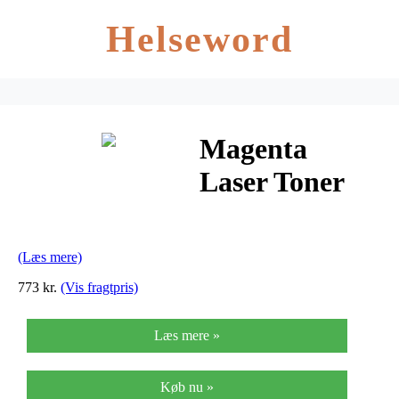
Helseword
Magenta
Laser Toner
(CF413X)
(Læs mere)
773 kr.
(Vis fragtpris)
Læs mere »
Køb nu »