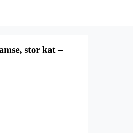
mse, stor kat –