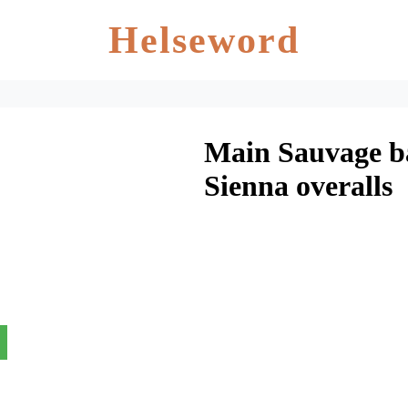
Helseword
Main Sauvage ba
Sienna overalls