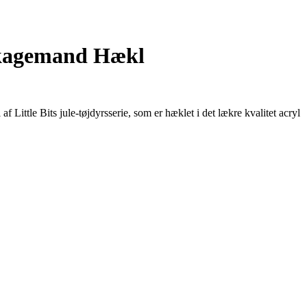
gkagemand Hækl
tle Bits jule-tøjdyrsserie, som er hæklet i det lækre kvalitet acryl