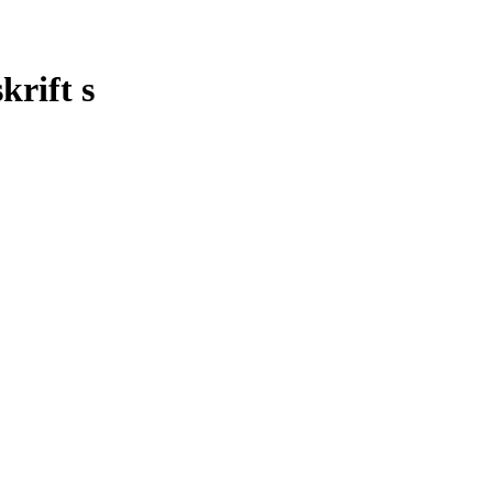
krift s