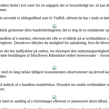
ører bedst i test varer for en salgspris der er besynderligt lav, så kan d
maer.
du anvende et afdragstilbud som fx ViaBill, såfremt du har i sinde at dæ
ktisk gennemse dens handelsbetingelser, det er dog tit en omfattende o
edlem af e-mærket, eftersom det ofte er et billede på at webbutikken 
d reglerne. Derudover tilbydes du mulighed for opbakning, hvis du blive
er der har indflydelse på ordren, for eksempel den ombytningsrettighed e-fi
idne bestillingen af Mayflower Ribstrikket stribet herresweater – Sweate
dt med en lang række tidligere konsumenters observationer og derved ka
ller.
 få indtryk af e-handlens kundefokus. Desuden ses endda webbutikker s
den.
 med en samling af e-forretninger eftersom vi annoncerer deres tilbud, o