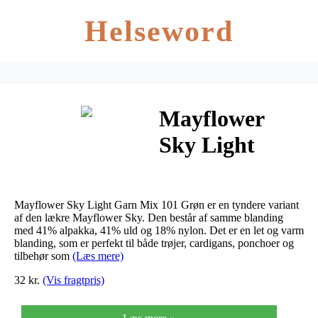
Helseword
Mayflower
Sky Light
Garn Mix 101
Grøn
Mayflower Sky Light Garn Mix 101 Grøn er en tyndere variant
af den lækre Mayflower Sky. Den består af samme blanding
med 41% alpakka, 41% uld og 18% nylon. Det er en let og varm
blanding, som er perfekt til både trøjer, cardigans, ponchoer og
tilbehør som
(Læs mere)
32 kr.
(Vis fragtpris)