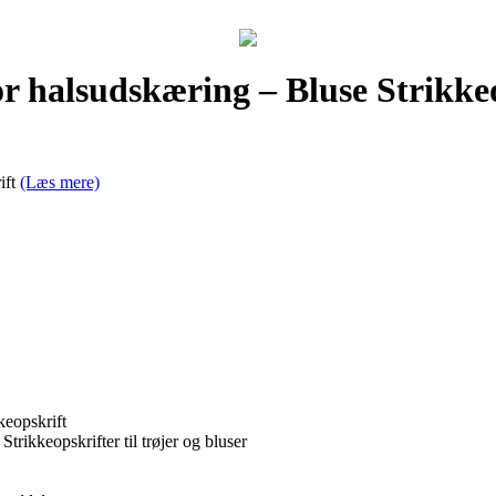
r halsudskæring – Bluse Strikke
ift
(Læs mere)
keopskrift
 Strikkeopskrifter til trøjer og bluser