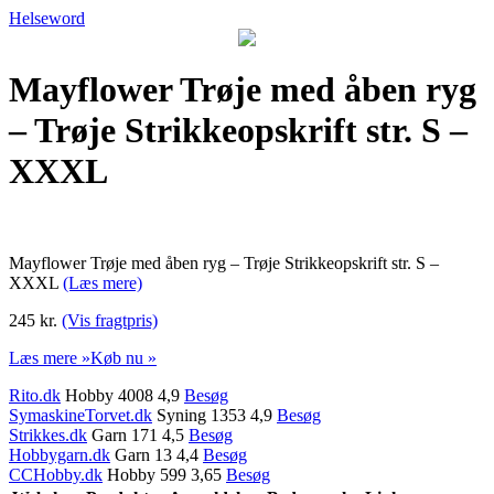
Helseword
Mayflower Trøje med åben ryg
– Trøje Strikkeopskrift str. S –
XXXL
Mayflower Trøje med åben ryg – Trøje Strikkeopskrift str. S –
XXXL
(Læs mere)
245 kr.
(Vis fragtpris)
Læs mere »
Køb nu »
Rito.dk
Hobby 4008 4,9
Besøg
SymaskineTorvet.dk
Syning 1353 4,9
Besøg
Strikkes.dk
Garn 171 4,5
Besøg
Hobbygarn.dk
Garn 13 4,4
Besøg
CCHobby.dk
Hobby 599 3,65
Besøg