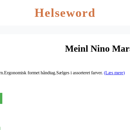
Helseword
Meinl Nino Marac
rn.Ergonomisk formet håndtag.Sælges i assorteret farver.
(Læs mere)