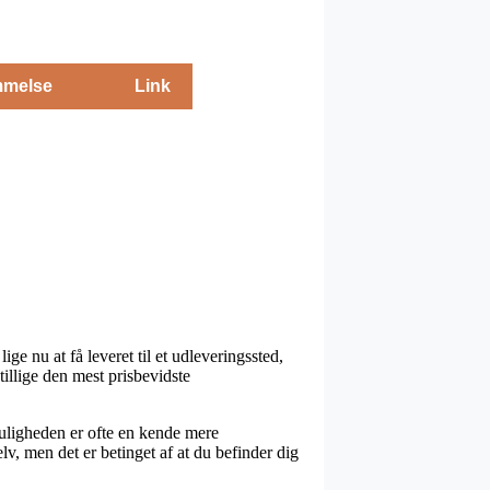
melse
Link
ge nu at få leveret til et udleveringssted,
e tillige den mest prisbevidste
gtmuligheden er ofte en kende mere
lv, men det er betinget af at du befinder dig