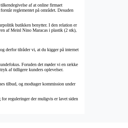
ilkendegivelse af at online firmaet
r forstår reglementet på området. Desuden
politik butikken benytter. I den relation er
en af Meinl Nino Maracas i plastik (2 stk),
 derfor tilråder vi, at du kigger på internet
 kundefokus. Foruden det møder vi en række
tryk af tidligere kunders oplevelser.
ernes tilbud, og modtager kommission under
for reguleringer der muligvis er lavet siden